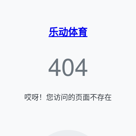
乐动体育
404
哎呀！您访问的页面不存在